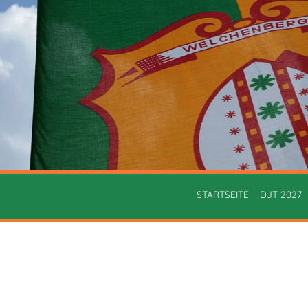
STARTSEITE
DJT 2027