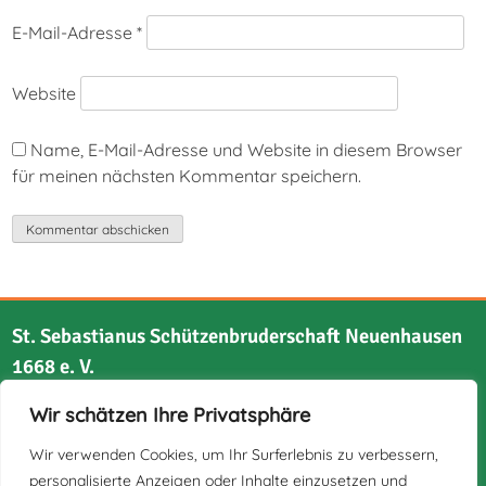
E-Mail-Adresse
*
Website
Name, E-Mail-Adresse und Website in diesem Browser
für meinen nächsten Kommentar speichern.
St. Sebastianus Schützenbruderschaft Neuenhausen
1668 e. V.
Wir schätzen Ihre Privatsphäre
Bruchstraße 21
41517 Grevenbroich
Wir verwenden Cookies, um Ihr Surferlebnis zu verbessern,
personalisierte Anzeigen oder Inhalte einzusetzen und