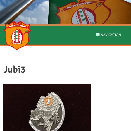
NAVIGATION
Jubi3