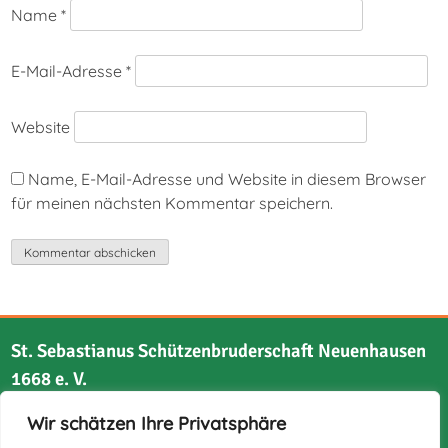
Name
*
E-Mail-Adresse
*
Website
Name, E-Mail-Adresse und Website in diesem Browser
für meinen nächsten Kommentar speichern.
St. Sebastianus Schützenbruderschaft Neuenhausen
1668 e. V.
Wir schätzen Ihre Privatsphäre
Bruchstraße 21
41517 Grevenbroich