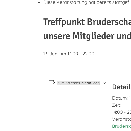
Diese Veranstaltung hat bereits stattgef
Treffpunkt Brudersch
unsere Mitglieder un
13. Juni um 14:00
-
22:00
Zum Kalender hinzufügen
Detail
Datum:
1
Zeit:
14:00 - 2
Veransta
Brudersc