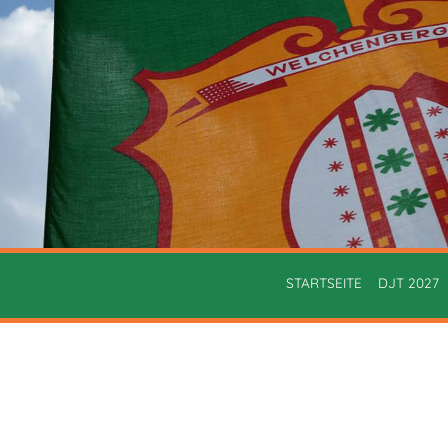
STARTSEITE
DJT 2027