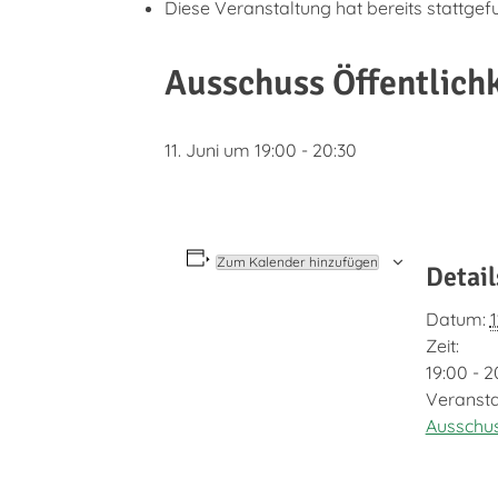
Diese Veranstaltung hat bereits stattgef
Ausschuss Öffentlichk
11. Juni um 19:00
-
20:30
Zum Kalender hinzufügen
Detail
Datum:
1
Zeit:
19:00 - 2
Veransta
Ausschus