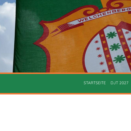
STARTSEITE
DJT 2027