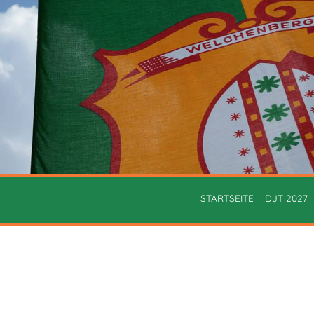
STARTSEITE
DJT 2027