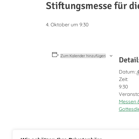
Stiftungsmesse für di
4. Oktober um 9:30
Zum Kalender hinzufügen
Detail
Datum:
Zeit:
9:30
Veransta
Messen 
Gottesdi
Schützenfestausschuss-Sitzung