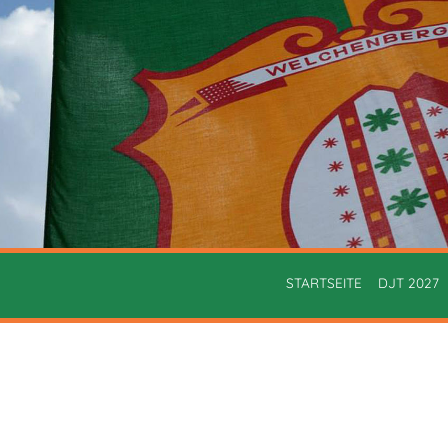
STARTSEITE
DJT 2027