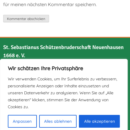
für meinen nächsten Kommentar speichern.
St. Sebastianus Schützenbruderschaft Neuenhausen
1668 e. V.
Wir schätzen Ihre Privatsphäre
Bruchstraße 21
41517 Grevenbroich
Wir verwenden Cookies, um Ihr Surferlebnis zu verbessern,
personalisierte Anzeigen oder Inhalte einzusetzen und
unseren Datenverkehr zu analysieren. Wenn Sie auf „Alle
akzeptieren" klicken, stimmen Sie der Anwendung von
Cookies zu.
Impressum
Datenschutz
Anpassen
Alles ablehnen
Alle akzeptieren