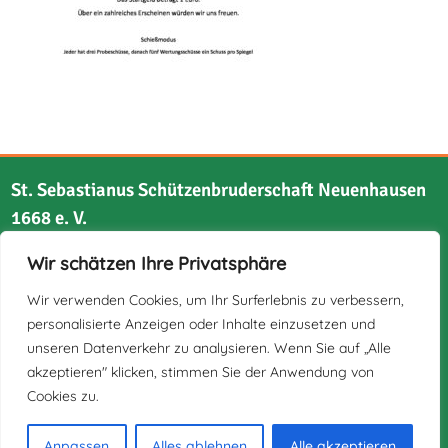
St. Sebastianus Schützenbruderschaft Neuenhausen
1668 e. V.
Wir schätzen Ihre Privatsphäre
Bruchstraße 21
41517 Grevenbroich
Wir verwenden Cookies, um Ihr Surferlebnis zu verbessern,
personalisierte Anzeigen oder Inhalte einzusetzen und
unseren Datenverkehr zu analysieren. Wenn Sie auf „Alle
akzeptieren" klicken, stimmen Sie der Anwendung von
Cookies zu.
Impressum
Datenschutz
Anpassen
Alles ablehnen
Alle akzeptieren