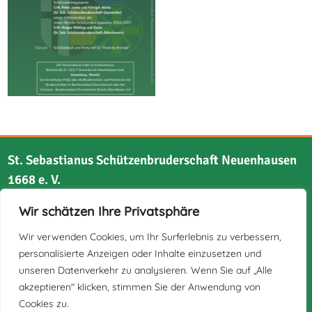
St. Sebastianus Schützenbruderschaft Neuenhausen
1668 e. V.
Wir schätzen Ihre Privatsphäre
Bruchstraße 21
41517 Grevenbroich
Wir verwenden Cookies, um Ihr Surferlebnis zu verbessern,
personalisierte Anzeigen oder Inhalte einzusetzen und
unseren Datenverkehr zu analysieren. Wenn Sie auf „Alle
akzeptieren" klicken, stimmen Sie der Anwendung von
Cookies zu.