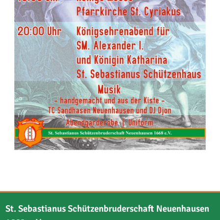
St. Sebastianus Schützenbruderschaft Neuenhausen