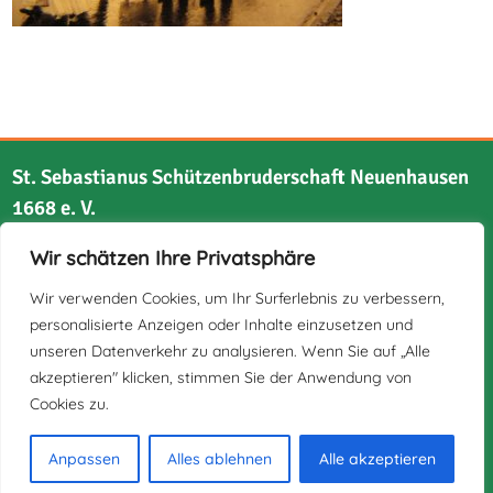
St. Sebastianus Schützenbruderschaft Neuenhausen
1668 e. V.
Wir schätzen Ihre Privatsphäre
Bruchstraße 21
41517 Grevenbroich
Wir verwenden Cookies, um Ihr Surferlebnis zu verbessern,
personalisierte Anzeigen oder Inhalte einzusetzen und
unseren Datenverkehr zu analysieren. Wenn Sie auf „Alle
akzeptieren" klicken, stimmen Sie der Anwendung von
Cookies zu.
Impressum
Datenschutz
Anpassen
Alles ablehnen
Alle akzeptieren