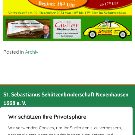
Posted in
Archiv
St. Sebastianus Schützenbruderschaft Neuenhausen
1668 e. V.
Wir schätzen Ihre Privatsphäre
Bruchstraße 21
41517 Grevenbroich
Wir verwenden Cookies, um Ihr Surferlebnis zu verbessern,