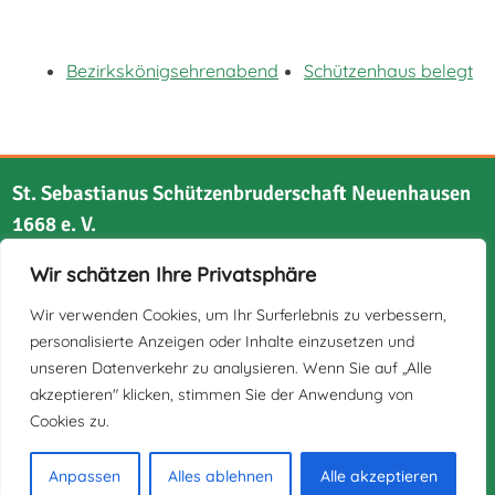
Bezirkskönigsehrenabend
Schützenhaus belegt
St. Sebastianus Schützenbruderschaft Neuenhausen
1668 e. V.
Wir schätzen Ihre Privatsphäre
Bruchstraße 21
41517 Grevenbroich
Wir verwenden Cookies, um Ihr Surferlebnis zu verbessern,
personalisierte Anzeigen oder Inhalte einzusetzen und
unseren Datenverkehr zu analysieren. Wenn Sie auf „Alle
akzeptieren" klicken, stimmen Sie der Anwendung von
Cookies zu.
Impressum
Datenschutz
Anpassen
Alles ablehnen
Alle akzeptieren