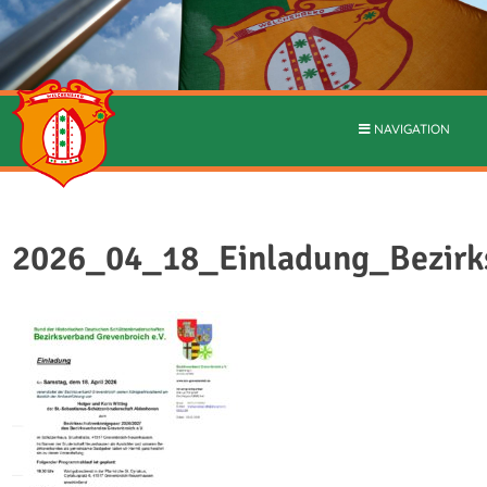
NAVIGATION
2026_04_18_Einladung_Bezirk