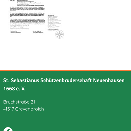
St. Sebastianus Schützenbruderschaft Neuenhausen
1668 e. V.
Bruchstraße 21
41517 Grevenbroich