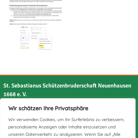
St. Sebastianus Schützenbruderschaft Neuenhausen
1668 e. V.
Wir schätzen Ihre Privatsphäre
Bruchstraße 21
41517 Grevenbroich
Wir verwenden Cookies, um Ihr Surferlebnis zu verbessern,
personalisierte Anzeigen oder Inhalte einzusetzen und
unseren Datenverkehr zu analysieren. Wenn Sie auf „Alle