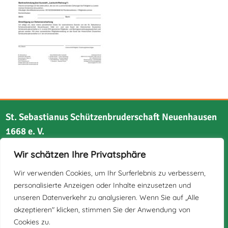
St. Sebastianus Schützenbruderschaft Neuenhausen
1668 e. V.
Wir schätzen Ihre Privatsphäre
Bruchstraße 21
41517 Grevenbroich
Wir verwenden Cookies, um Ihr Surferlebnis zu verbessern,
personalisierte Anzeigen oder Inhalte einzusetzen und
unseren Datenverkehr zu analysieren. Wenn Sie auf „Alle
akzeptieren" klicken, stimmen Sie der Anwendung von
Cookies zu.