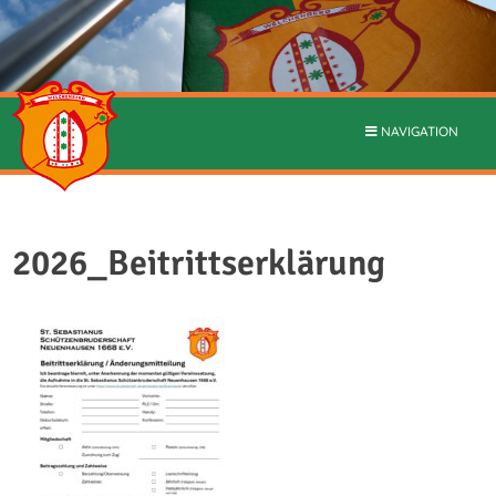
NAVIGATION
2026_Beitrittserklärung