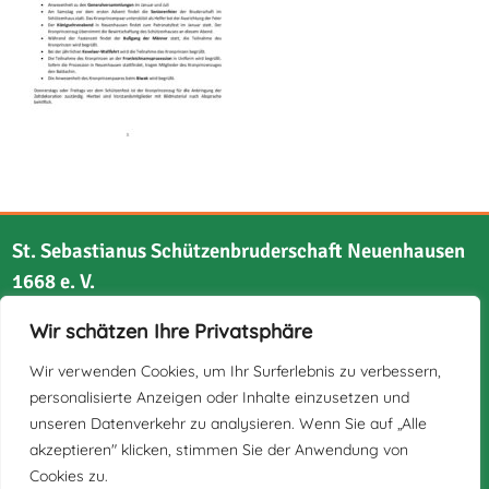
St. Sebastianus Schützenbruderschaft Neuenhausen
1668 e. V.
Wir schätzen Ihre Privatsphäre
Bruchstraße 21
41517 Grevenbroich
Wir verwenden Cookies, um Ihr Surferlebnis zu verbessern,
personalisierte Anzeigen oder Inhalte einzusetzen und
unseren Datenverkehr zu analysieren. Wenn Sie auf „Alle
akzeptieren" klicken, stimmen Sie der Anwendung von
Cookies zu.