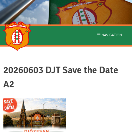
NAVIGATION
20260603 DJT Save the Date
A2