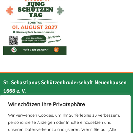
St. Sebastianus Schützenbruderschaft Neuenhausen
1668 e. V.
Wir schätzen Ihre Privatsphäre
Bruchstraße 21
41517 Grevenbroich
Wir verwenden Cookies, um Ihr Surferlebnis zu verbessern,
personalisierte Anzeigen oder Inhalte einzusetzen und
unseren Datenverkehr zu analysieren. Wenn Sie auf „Alle