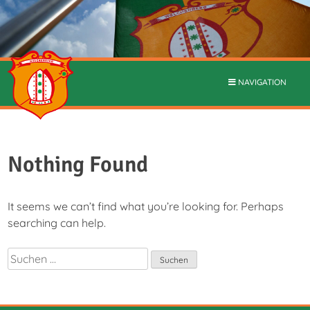
NAVIGATION
Nothing Found
It seems we can’t find what you’re looking for. Perhaps
searching can help.
Suchen
nach: