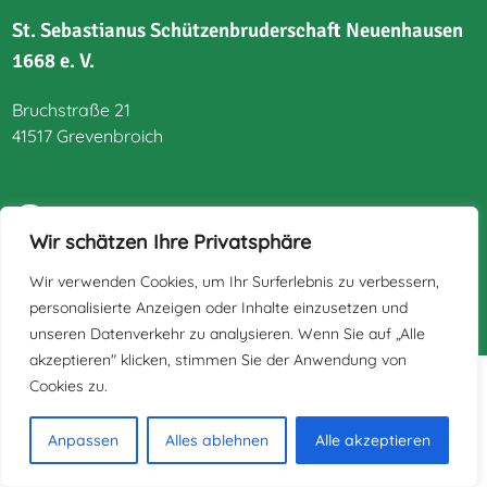
St. Sebastianus Schützenbruderschaft Neuenhausen
1668 e. V.
Bruchstraße 21
41517 Grevenbroich
Wir schätzen Ihre Privatsphäre
Impressum
Wir verwenden Cookies, um Ihr Surferlebnis zu verbessern,
Datenschutz
personalisierte Anzeigen oder Inhalte einzusetzen und
unseren Datenverkehr zu analysieren. Wenn Sie auf „Alle
akzeptieren" klicken, stimmen Sie der Anwendung von
Cookies zu.
Anpassen
Alles ablehnen
Alle akzeptieren