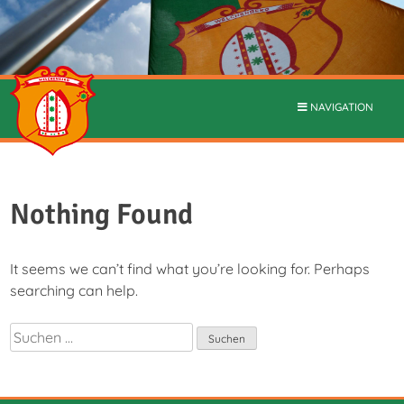
NAVIGATION
Nothing Found
It seems we can’t find what you’re looking for. Perhaps
searching can help.
Suchen
nach: