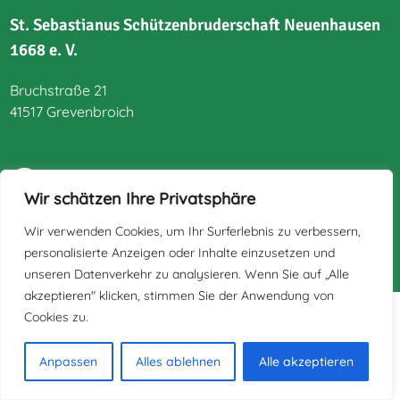
St. Sebastianus Schützenbruderschaft Neuenhausen
1668 e. V.
Bruchstraße 21
41517 Grevenbroich
Wir schätzen Ihre Privatsphäre
Impressum
Wir verwenden Cookies, um Ihr Surferlebnis zu verbessern,
Datenschutz
personalisierte Anzeigen oder Inhalte einzusetzen und
unseren Datenverkehr zu analysieren. Wenn Sie auf „Alle
akzeptieren" klicken, stimmen Sie der Anwendung von
Cookies zu.
Anpassen
Alles ablehnen
Alle akzeptieren